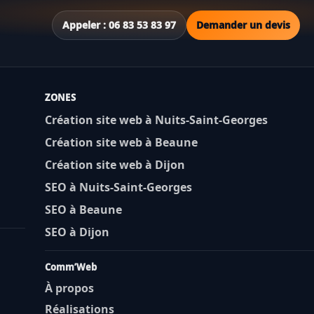
Appeler : 06 83 53 83 97
Demander un devis
ZONES
Création site web à Nuits-Saint-Georges
Création site web à Beaune
Création site web à Dijon
SEO à Nuits-Saint-Georges
SEO à Beaune
SEO à Dijon
Comm’Web
À propos
Réalisations