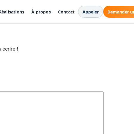
Réalisations
À propos
Contact
Appeler
Demander un
écrire !