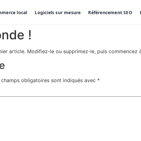
mmerce local
Logiciels sur mesure
Référencement SEO
onde !
ier article. Modifiez-le ou supprimez-le, puis commencez à 
e
 champs obligatoires sont indiqués avec
*