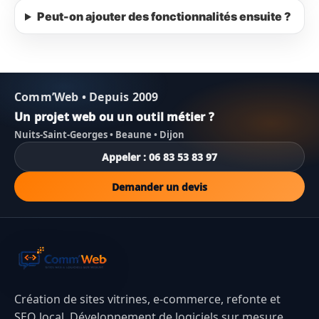
Peut-on ajouter des fonctionnalités ensuite ?
Comm’Web • Depuis 2009
Un projet web ou un outil métier ?
Nuits-Saint-Georges • Beaune • Dijon
Appeler : 06 83 53 83 97
Demander un devis
Création de sites vitrines, e-commerce, refonte et
SEO local. Développement de logiciels sur mesure